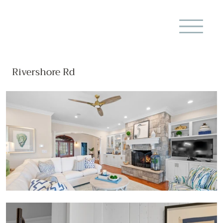
Rivershore Rd